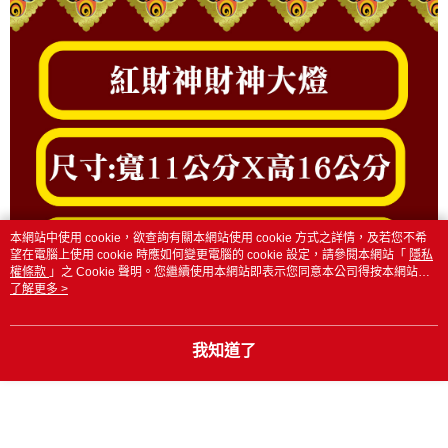
本網站中使用 cookie，欲查詢有關本網站使用 cookie 方式之詳情，及若您不希
望在電腦上使用 cookie 時應如何變更電腦的 cookie 設定，請參閱本網站「
隱私
權條款
」之 Cookie 聲明。您繼續使用本網站即表示您同意本公司得按本網站使
用條款之 Cookie 聲明使用 cookie。
了解更多 >
我知道了