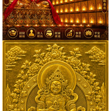
運送方式
２．便利：只要手機號碼，簡訊認證，即可結帳。
３．安心：先確認商品／服務後，再付款。
宅配
每筆NT$80，滿NT$1,000(含以上)免運費
【「AFTEE先享後付」結帳流程】
１．於結帳方式選擇「AFTEE先享後付」後，將跳轉至「AFTEE先享後付」
台灣免運費祈福項目
結帳頁面，進行簡訊認證並確認金額後，即可完成結帳。
２．訂單成立數日內，您將收到繳費通知簡訊。
免運費
３．收到繳費通知簡訊後14天內，點擊此簡訊中的連結，可透過四大超商／
ATM／網路銀行／等多元方式進行付款，方視為交易完成。
國家/地區配送
查看運費
※ 請注意：結帳手續完成當下不需立刻繳費，但若您需要取消訂單，請聯絡
購買商品的店家。未經商家同意取消之訂單仍視為有效，需透過AFTEE先享
後付繳納相關費用。
※ 交易是否成功請以「AFTEE先享後付 」之結帳頁面顯示為準，若有關於
是否繳費成功／繳費後需取消欲退款等相關疑問，請聯繫「AFTEE先享後付
客戶支援中心」
https://netprotections.freshdesk.com/support/home
【注意事項】
１．透過由恩沛科技股份有限公司提供之「AFTEE先享後付」服務完成之交
易，需依本服務之必要範圍內提供個人資料，並將交易相關給付款項請求債
權轉讓予恩沛科技股份有限公司。
２．關於個人資料處理事宜，請瀏覽以下網址：
https://aftee.tw/terms/#terms3
３．未成年的使用者請事先徵得法定代理人或監護人之同意方可使用
「AFTEE先享後付」，若未經同意申辦者引起之損失，本公司不負相關責
任。