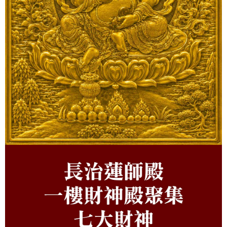
４．使用「AFTEE先享後付」時，將依據個別帳號之用戶狀況，依本公司即
時審查核予不同之上限額度；若仍有額度不足之情形，本公司將視審查結果
請求用戶進行身份認證。
５．嚴禁一人註冊多個帳號或使用他人資訊註冊。若發現惡意使用之情形，
恩沛科技股份有限公司將有權停止該用戶之使用額度並採取法律行動。