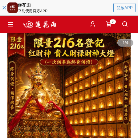
蓮花雨
開啟APP
立刻使用官方APP
0
1
/
4